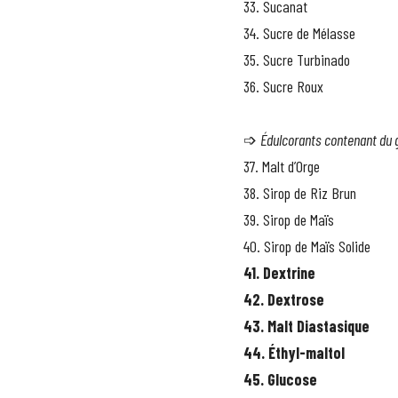
33. Sucanat
34. Sucre de Mélasse
35. Sucre Turbinado
36. Sucre Roux                           
➩ 
Édulcorants contenant du g
37. Malt d’Orge
38. Sirop de Riz Brun
39. Sirop de Maïs
40. Sirop de Maïs Solide
41. Dextrine
42. Dextrose
43. Malt Diastasique
44. Éthyl-maltol
45. Glucose