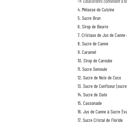
➩ 
Édulcorants contenant à la 
4. Mélasse de Cuisine
5. Sucre Brun
6. Sirop de Beurre
7. Cristaux de Jus de Canne
8. Sucre de Canne
9. Caramel
10. Sirop de Caroube
11. Sucre Semoule
12. Sucre de Noix de Coco
13. Sucre de Confiseur (sucre
14. Sucre de Date
15. Cassonade
16. Jus de Canne à Sucre Év
17. Sucre Cristal de Floride