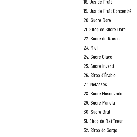
18. Jus de Fruit
19. Jus de Fruit Concentré
20. Sucre Doré
21. Sirop de Sucre Doré
22. Sucre de Raisin
23. Miel
24. Sucre Glace
25. Sucre Inverti
26. Sirop d’Érable
27. Mélasses
28. Sucre Muscovado
29. Sucre Panela
30. Sucre Brut
31. Sirop de Raffineur
32. Sirop de Sorgo