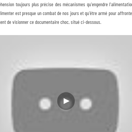
éhension toujours plus précise des mécanismes qu'engendre l'alimentation 
alimenter est presque un combat de nos jours et qu'être armé pour affronter
ment de visionner ce documentaire choc, situé ci-dessous.