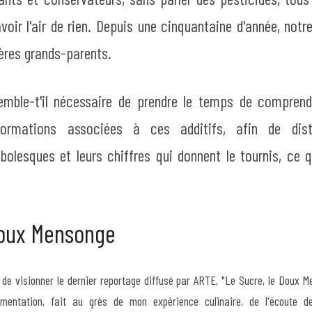
voir l'air de rien. Depuis une cinquantaine d'année, notre
rières grands-parents.
emble-t'il nécessaire de prendre le temps de compren
formations associées à ces additifs, afin de distin
lesques et leurs chiffres qui donnent le tournis, ce q
Doux Mensonge
s de visionner le dernier reportage diffusé par ARTE, "Le Sucre, le Doux Me
imentation, fait au grès de mon expérience culinaire, de l'écoute 