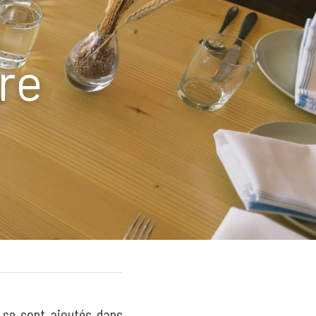
e 
 se sont ajoutés dans 