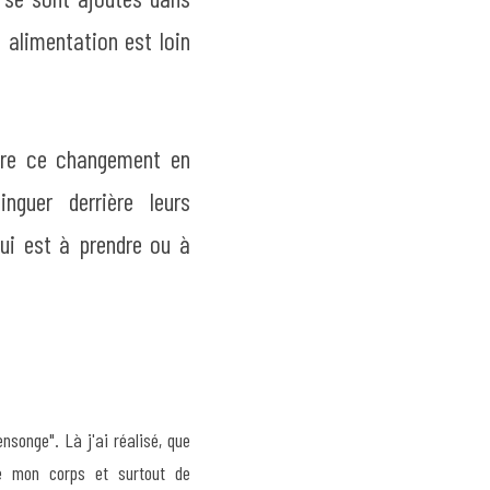
 alimentation est loin 
dre ce changement en 
guer derrière leurs 
ui est à prendre ou à 
nsonge". Là j'ai réalisé, que 
de mon corps et surtout de 