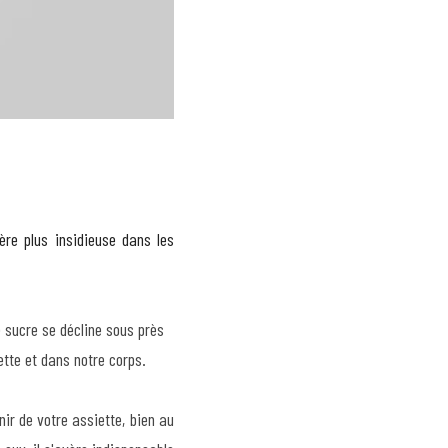
e plus insidieuse dans les 
e sucre se décline sous près 
ette et dans notre corps.
ir de votre assiette, bien au 