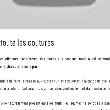
toute les coutures
les aliments transformés, des glaces aux bonbons, mais aussi de manièr
e la charcuterie ou le pain!
pénible de faire la chasse aux sucres sur les étiquettes, d'autant plus que l
cile à retenir d'ailleurs, mais qui se retrouvent réellement dans notre assi
sucre naturellement présent dans les fruits, les légumes ne sont pas à bann