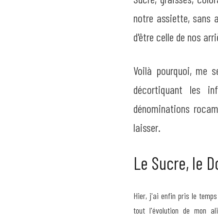
notre assiette, sans a
d'être celle de nos ar
Voilà pourquoi, me s
décortiquant les in
dénominations rocambo
laisser.
Le Sucre, le 
Hier, j'ai enfin pris le temp
tout l'évolution de mon al