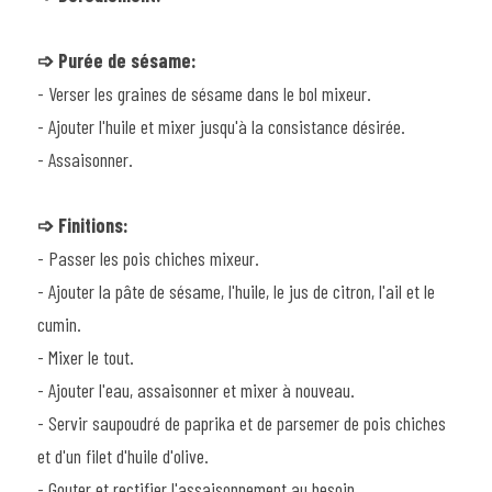
➩ 
Purée
 de sésame:
- Verser les graines de sésame dans le bol mixeur.
- Ajouter l'huile et mixer jusqu'à la consistance désirée.
- Assaisonner.
➩ Finitions
:
- Passer les pois chiches mixeur.
- Ajouter la pâte de sésame, l'huile, le jus de citron, l'ail et le 
cumin.
- Mixer le tout.
- Ajouter l'eau, assaisonner et mixer à nouveau.
- Servir saupoudré de paprika et de parsemer de pois chiches 
et d'un filet d'huile d'olive.
- Gouter et rectifier l'assaisonnement au besoin.