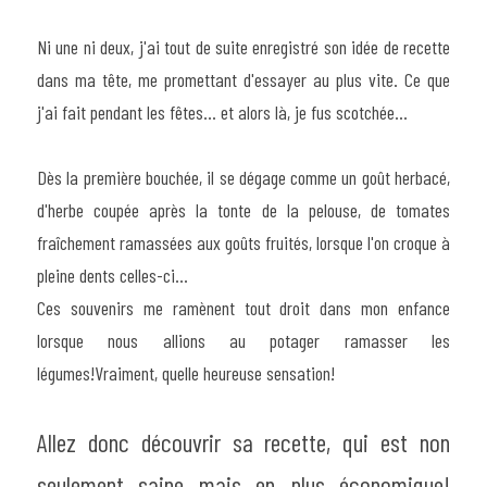
Ni une ni deux, j'ai tout de suite enregistré son idée de recette 
dans ma tête, me promettant d'essayer au plus vite. Ce que 
j'ai fait pendant les fêtes... et alors là, je fus scotchée...
Dès la première bouchée, il se dégage comme un goût herbacé, 
d'herbe coupée après la tonte de la pelouse, de tomates 
fraîchement ramassées aux goûts fruités, lorsque l'on croque à 
pleine dents celles-ci...
Ces souvenirs me ramènent tout droit dans mon enfance 
lorsque nous allions au potager ramasser les 
légumes!Vraiment, quelle heureuse sensation!
Allez donc découvrir sa recette, qui est non 
seulement saine mais en plus économique! 