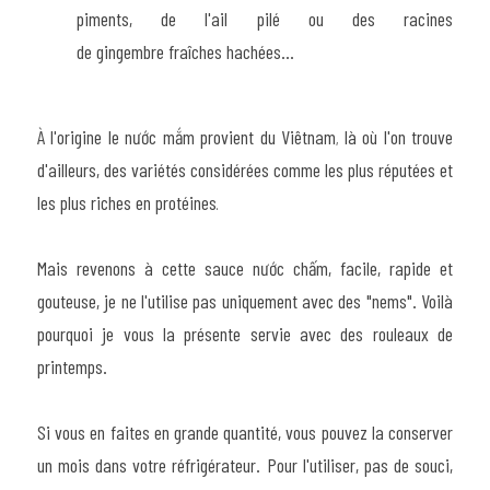
piments, de l'ail pilé ou des racines 
de gingembre fraîches hachées...
À l'origine le nước mắm provient du Viêtnam
 là où l'on trouve 
,
d'ailleurs, des variétés considérées comme les plus réputées et 
les plus riches en protéines
.
Mais revenons à cette sauce nước chấm, facile, rapide et 
gouteuse, je ne l'utilise pas uniquement avec des "nems". Voilà 
pourquoi je vous la présente servie avec des rouleaux de 
printemps.
Si vous en faites en grande quantité, vous pouvez la conserver 
un mois dans votre réfrigérateur. Pour l'utiliser, pas de souci, 