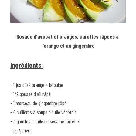
Rosace d'avocat et oranges, carottes râpées à 
l'orange et au gingembre
Ingrédients:
- 1 jus d'1/2 orange + la pulpe
- 1/2 gousse d'ail râpé
- 1 morceau de gingembre râpé
- 4 cuillères à soupe d'huile végétale
- 3 gouttes d'huile de sésame torréfié
- sel/poivre