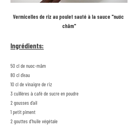
Vermicelles de riz au poulet sauté à la sauce "nước 
châm"
Ingrédients:
50 cl de nuoc-mâm
80 cl d’eau
10 cl de vinaigre de riz
3 cuillères à café de sucre en poudre
2 gousses d’ail
1 petit piment
2 gouttes d'huile végétale