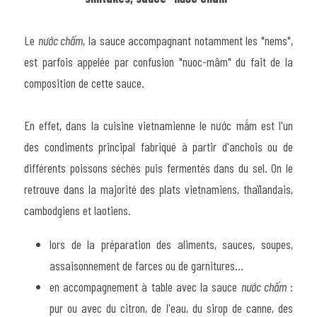
Le 
nước chấm
, la sauce accompagnant notamment les "nems", 
est parfois appelée par confusion "nuoc-mâm" du fait de la 
composition de cette sauce.
En effet, dans la cuisine vietnamienne le nước mắm est l'un 
des condiments principal fabriqué à partir d'anchois ou de 
différents poissons séchés puis fermentés dans du sel. On le 
retrouve dans la majorité des plats vietnamiens, thaïlandais, 
cambodgiens et laotiens.
lors de la préparation des aliments, sauces, soupes, 
assaisonnement de farces ou de garnitures...
en accompagnement à table avec la sauce 
nước chấm
 : 
pur ou avec du citron, de l'eau, du sirop de canne, des 