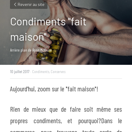
Revenir au site
Condiments "fait 
maison"
Arrière plan de Ryan McGuire
10 juillet 2017
·
Condiments,
Conserves
Aujourd'hui, zoom sur le "fait maison"!
Rien de mieux que de faire soit même ses 
propres condiments, et pourquoi?Dans le 