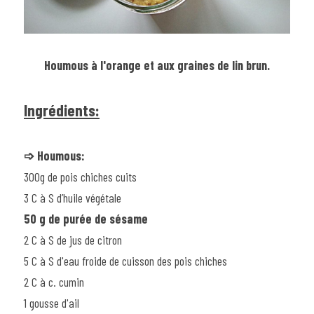
Houmous à l'orange et aux graines de lin brun.
Ingrédients:
➩ Houmous:
300g de pois chiches cuits
3 C à S d’huile végétale
50 g de purée de sésame
2 C à S de jus de citron
5 C à S d'eau froide de cuisson des pois chiches
2 C à c. cumin
1 gousse d'ail