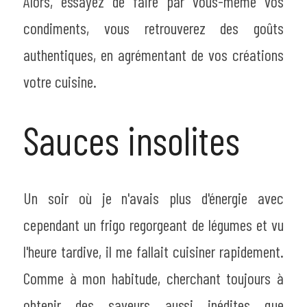
Alors, essayez de faire par vous-même vos 
condiments, vous retrouverez des goûts 
authentiques, en agrémentant de vos créations 
votre cuisine.
Sauces insolites
Un soir où je n'avais plus d'énergie avec 
cependant un frigo regorgeant de légumes et vu 
l'heure tardive, il me fallait cuisiner rapidement. 
Comme à mon habitude, cherchant toujours à 
obtenir des saveurs aussi inédites que 