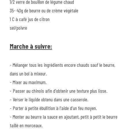
1/2 verre de bouillon de légume chaud
35- 40g de beurre ou de crème végétale
1 C à café jus de citron
sel/poivre
Marche à suivre:
- Mélanger tous les ingrédients encore chauds sauf le beurre, 
dans un bol à mixeur.
- Mixer au maximum.
- Passer au chinois afin d'obtenir une texture plus lisse.
- Verser le liquide obtenu dans une casserole.
- Porter à petite ébullition à l'aide d'un feu moyen.
- Monter au beurre la sauce en ajoutant, petit à petit le beurre 
taillé en morceaux.