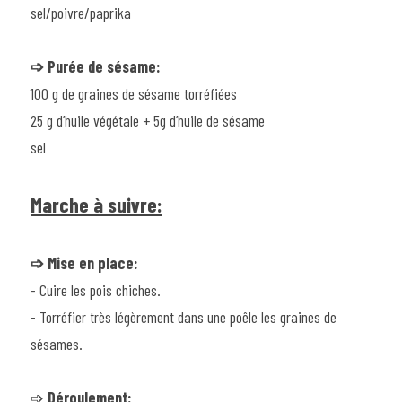
sel/poivre/paprika
➩ Purée de sésame:
100 g de graines de sésame torréfiées
25 g d’huile végétale + 5g d’huile de sésame
sel
Marche à suivre:
➩ Mise en place:
- Cuire les pois chiches.
- Torréfier très légèrement dans une poêle les graines de 
sésames.
➩ 
Déroulement: