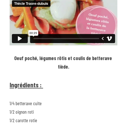
Oeuf poché, légumes rôtis et coulis de betterave 
tiède.
Ingrédients : 
1/4 betterave cuite
1/2 oignon roti
1/2 carotte rotie