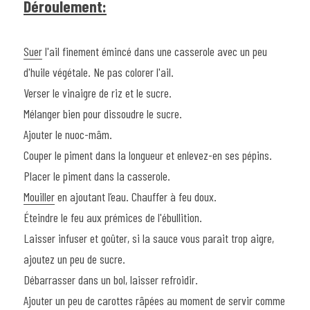
Déroulement:
Suer
 l'ail finement émincé dans une casserole avec un peu 
d'huile végétale. Ne pas colorer l'ail.
Verser le vinaigre de riz et le sucre.
Mélanger bien pour dissoudre le sucre.
Ajouter le nuoc-mâm.
Couper le piment dans la longueur et enlevez-en ses pépins.
Placer le piment dans la casserole.
Mouiller
 en ajoutant l’eau. Chauffer à feu doux.
Éteindre le feu aux prémices de l'ébullition.
Laisser infuser et goûter, si la sauce vous parait trop aigre, 
ajoutez un peu de sucre.
Débarrasser dans un bol, laisser refroidir.
Ajouter un peu de carottes râpées au moment de servir comme 