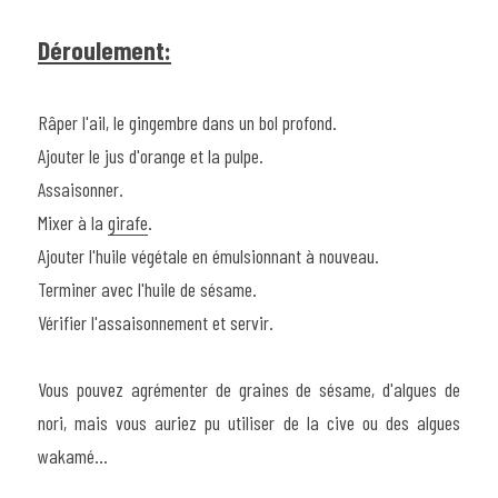
Déroulement:
Râper l'ail, le gingembre dans un bol profond.
Ajouter le jus d'orange et la pulpe.
Assaisonner.
Mixer à la 
girafe
.
Ajouter l'huile végétale en 
émulsionnant
 à nouveau.
Terminer avec l'huile de sésame.
Vérifier l'assaisonnement et servir.
Vous pouvez agrémenter de graines de sésame, d'algues de 
nori, mais vous auriez pu utiliser de la cive ou des algues 
wakamé...