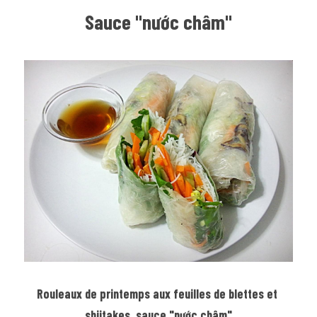
Sauce "nước châm"
Rouleaux de printemps aux feuilles de blettes et 
shiitakes, sauce "nước châm"