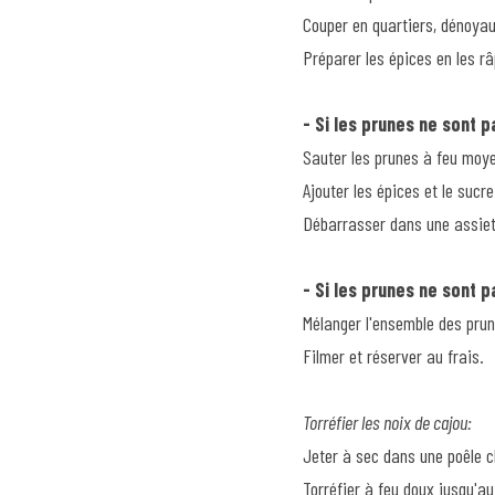
Couper en quartiers, dénoyaute
Préparer les épices en les r
- Si les prunes ne sont p
Sauter les prunes à feu moy
Ajouter les épices et le sucr
Débarrasser dans une assiett
- Si les prunes ne sont 
Mélanger l'ensemble des prun
Filmer et réserver au frais.
Torréfier les noix de cajou:
Jeter à sec dans une poêle c
Torréfier à feu doux jusqu'au