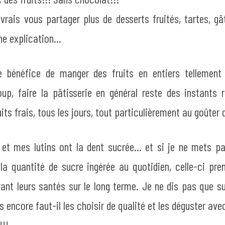
evrais vous partager plus de desserts fruités, tartes, g
ne explication...
le bénéfice de manger des fruits en entiers tellement 
up, faire la pâtisserie en général reste des instants r
uits frais, tous les jours, tout particulièrement au goûter d
t mes lutins ont la dent sucrée... et si je ne mets pas
 la quantité de sucre ingérée au quotidien, celle-ci pre
rant leurs santés sur le long terme. Je ne dis pas que su
is encore faut-il les choisir de qualité et les déguster av