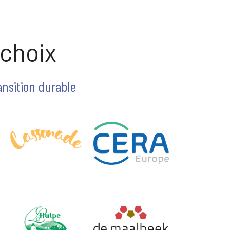
e choix
ransition durable